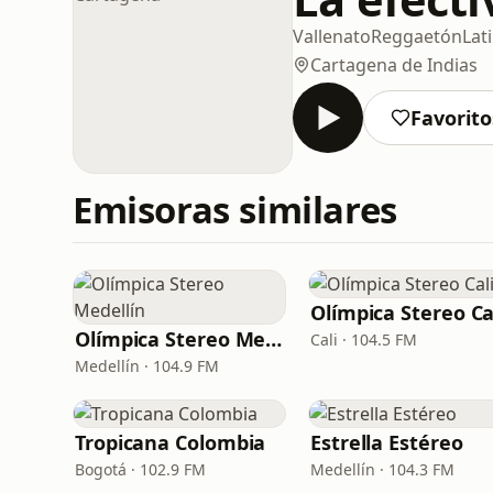
Vallenato
Reggaetón
Lat
Cartagena de Indias
Favorito
Emisoras similares
Olímpica Stereo Ca
Olímpica Stereo Medellín
Cali · 104.5 FM
Medellín · 104.9 FM
Tropicana Colombia
Estrella Estéreo
Bogotá · 102.9 FM
Medellín · 104.3 FM