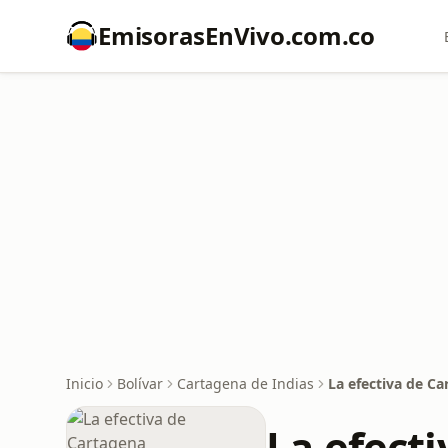
EmisorasEnVivo.com.co
Inicio
Bolívar
Cartagena de Indias
La efectiva de C
La efect