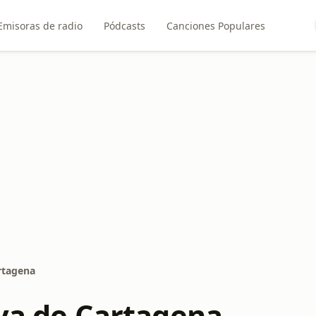
Emisoras de radio
Pódcasts
Canciones Populares
artagena
iva de Cartagena