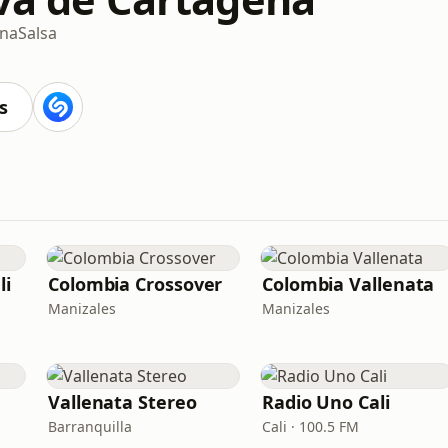
ina
Salsa
s
li
Colombia Crossover
Colombia Vallenata
Manizales
Manizales
Vallenata Stereo
Radio Uno Cali
Barranquilla
Cali · 100.5 FM