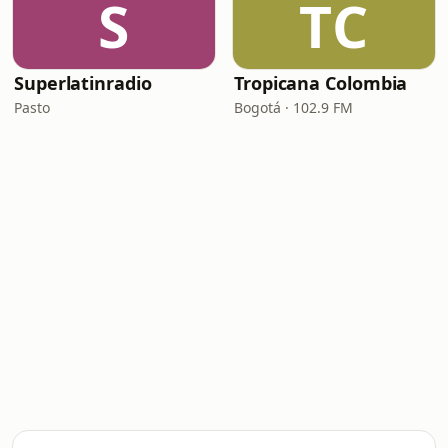
S
TC
Superlatinradio
Tropicana Colombia
Pasto
Bogotá · 102.9 FM