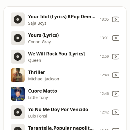
Your Idol (Lyrics) KPop Demon Hunters
13:05
Saja Boys
Yours (Lyrics)
13:01
Conan Gray
We Will Rock You [Lyrics]
12:59
Queen
Thriller
12:48
Michael Jackson
Cuore Matto
12:46
Little Tony
Yo No Me Doy Por Vencido
12:42
Luis Fonsi
Tarantella.Popular napolitana.Duo Gaudium