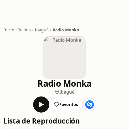
Inicio
Tolima
Ibagué
Radio Monka
Radio Monka
Ibagué
Favoritos
Lista de Reproducción