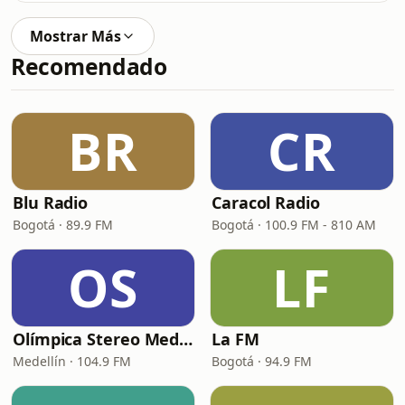
Mostrar Más
Recomendado
BR
CR
Blu Radio
Caracol Radio
Bogotá · 89.9 FM
Bogotá · 100.9 FM - 810 AM
OS
LF
Olímpica Stereo Medellín
La FM
Medellín · 104.9 FM
Bogotá · 94.9 FM