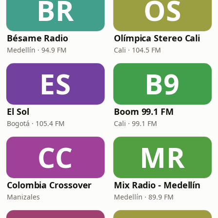
BR
OS
Bésame Radio
Olímpica Stereo Cali
Medellín · 94.9 FM
Cali · 104.5 FM
ES
B9
El Sol
Boom 99.1 FM
Bogotá · 105.4 FM
Cali · 99.1 FM
CC
MR
Colombia Crossover
Mix Radio - Medellín
Manizales
Medellín · 89.9 FM