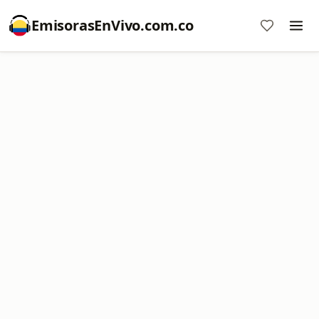
EmisorasEnVivo.com.co