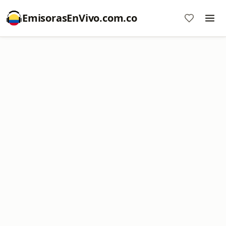
EmisorasEnVivo.com.co