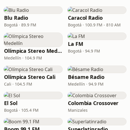
Blu Radio
Caracol Radio
Bogotá · 89.9 FM
Bogotá · 100.9 FM - 810 AM
La FM
Olímpica Stereo Medellín
Bogotá · 94.9 FM
Medellín · 104.9 FM
Olímpica Stereo Cali
Bésame Radio
Cali · 104.5 FM
Medellín · 94.9 FM
El Sol
Colombia Crossover
Bogotá · 105.4 FM
Manizales
Boom 99.1 FM
Superlatinradio