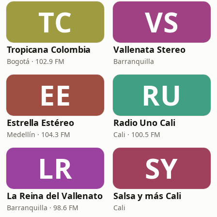
TC
VS
Tropicana Colombia
Vallenata Stereo
Bogotá · 102.9 FM
Barranquilla
EE
RU
Estrella Estéreo
Radio Uno Cali
Medellín · 104.3 FM
Cali · 100.5 FM
LR
SY
La Reina del Vallenato
Salsa y más Cali
Barranquilla · 98.6 FM
Cali