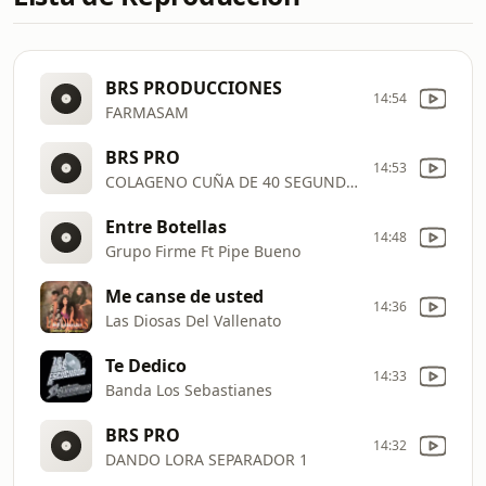
BRS PRODUCCIONES
14:54
FARMASAM
BRS PRO
14:53
COLAGENO CUÑA DE 40 SEGUNDOS JUEVES
Entre Botellas
14:48
Grupo Firme Ft Pipe Bueno
Me canse de usted
14:36
Las Diosas Del Vallenato
Te Dedico
14:33
Banda Los Sebastianes
BRS PRO
14:32
DANDO LORA SEPARADOR 1