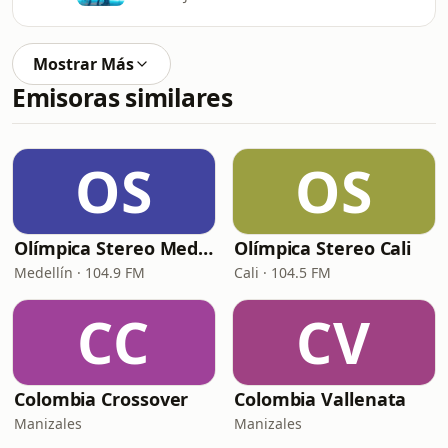
Mostrar Más
Emisoras similares
OS
OS
Olímpica Stereo Medellín
Olímpica Stereo Cali
Medellín · 104.9 FM
Cali · 104.5 FM
CC
CV
Colombia Crossover
Colombia Vallenata
Manizales
Manizales