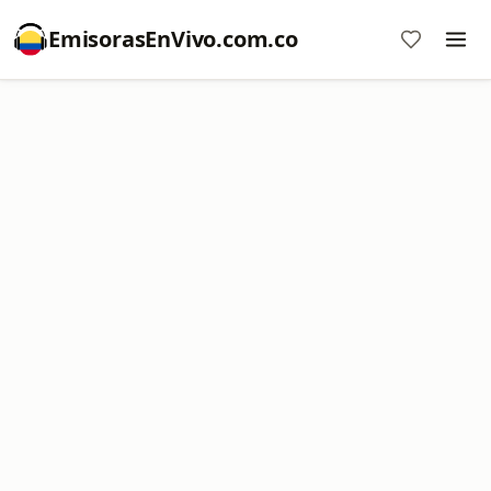
EmisorasEnVivo.com.co