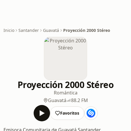
Inicio
Santander
Guavatá
Proyección 2000 Stéreo
Proyección 2000 Stéreo
Romántica
Guavatá
88.2 FM
Favoritos
Emisora Comunitaria de Guavatá Santander