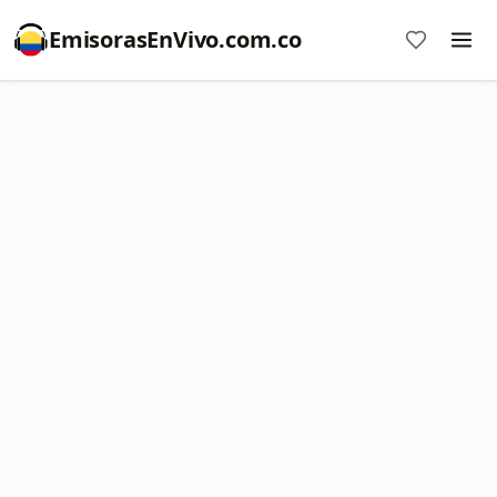
EmisorasEnVivo.com.co