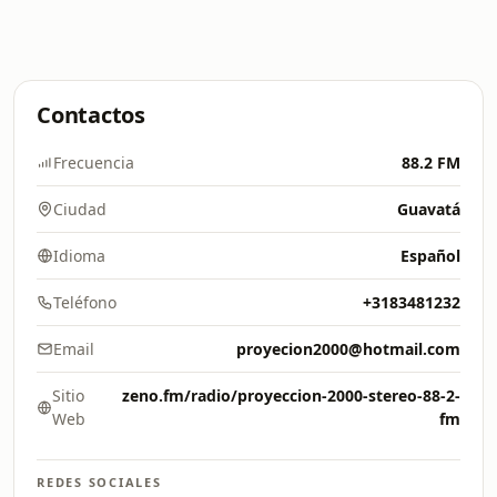
Contactos
Frecuencia
88.2 FM
Ciudad
Guavatá
Idioma
Español
Teléfono
+3183481232
Email
proyecion2000@hotmail.com
Sitio
zeno.fm/radio/proyeccion-2000-stereo-88-2-
Web
fm
REDES SOCIALES