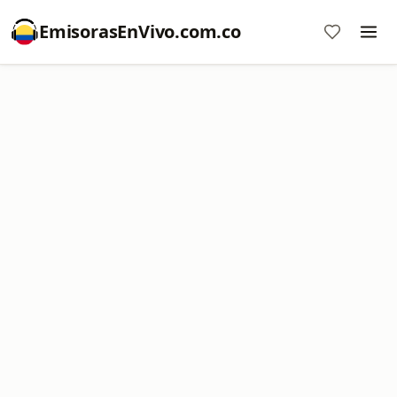
EmisorasEnVivo.com.co