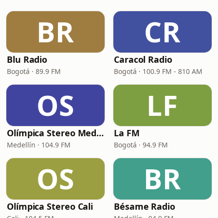
BR
CR
Blu Radio
Caracol Radio
Bogotá · 89.9 FM
Bogotá · 100.9 FM - 810 AM
OS
LF
Olímpica Stereo Medellín
La FM
Medellín · 104.9 FM
Bogotá · 94.9 FM
OS
BR
Olímpica Stereo Cali
Bésame Radio