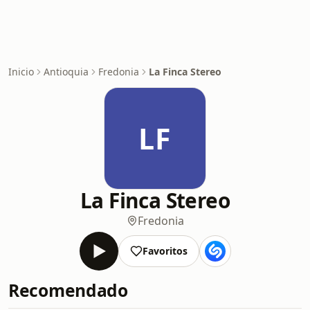
Inicio
Antioquia
Fredonia
La Finca Stereo
LF
La Finca Stereo
Fredonia
Favoritos
Recomendado