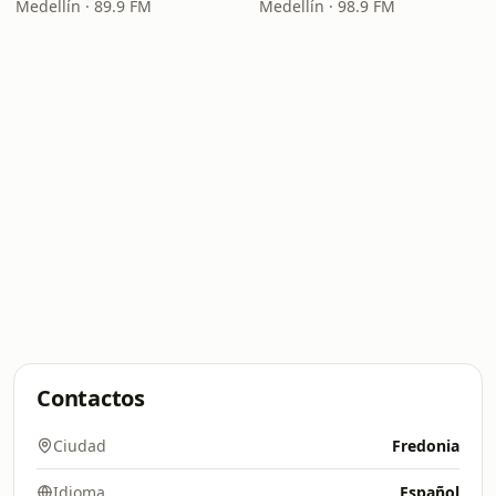
Medellín · 89.9 FM
Medellín · 98.9 FM
Contactos
Ciudad
Fredonia
Idioma
Español