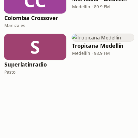
CC
Medellín · 89.9 FM
Colombia Crossover
Manizales
S
Tropicana Medellín
Medellín · 98.9 FM
Superlatinradio
Pasto