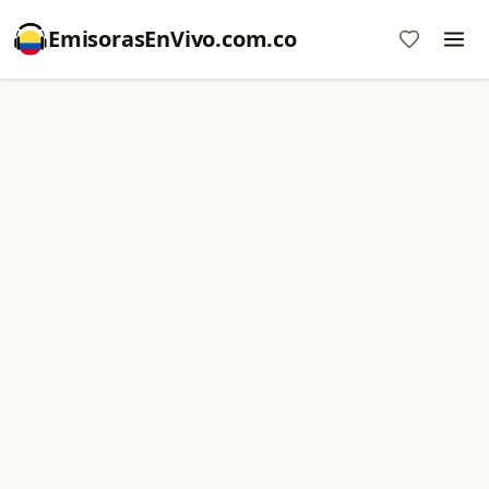
EmisorasEnVivo.com.co