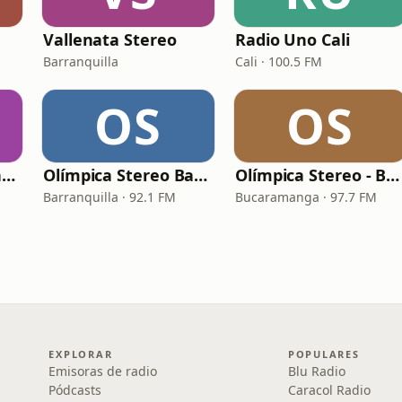
Vallenata Stereo
Radio Uno Cali
Barranquilla
Cali · 100.5 FM
OS
OS
La Reina del Vallenato
Olímpica Stereo Barranquilla
Olímpica Stereo - Bucaramanga
Barranquilla · 92.1 FM
Bucaramanga · 97.7 FM
EXPLORAR
POPULARES
Emisoras de radio
Blu Radio
Pódcasts
Caracol Radio