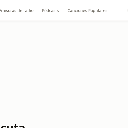
Emisoras de radio
Pódcasts
Canciones Populares
úcuta