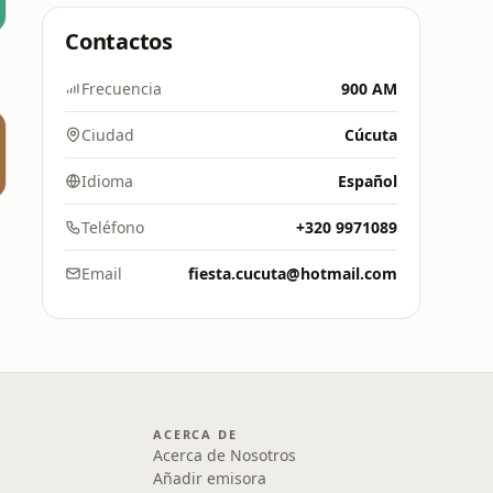
Contactos
Frecuencia
900 AM
Ciudad
Cúcuta
Idioma
Español
Teléfono
+320 9971089
Email
fiesta.cucuta@hotmail.com
ACERCA DE
Acerca de Nosotros
Añadir emisora