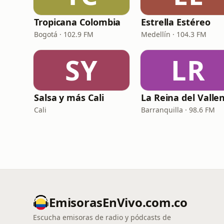
Tropicana Colombia
Estrella Estéreo
Bogotá · 102.9 FM
Medellín · 104.3 FM
SY
LR
Salsa y más Cali
Cali
Barranquilla · 98.6 FM
EmisorasEnVivo.com.co
Escucha emisoras de radio y pódcasts de