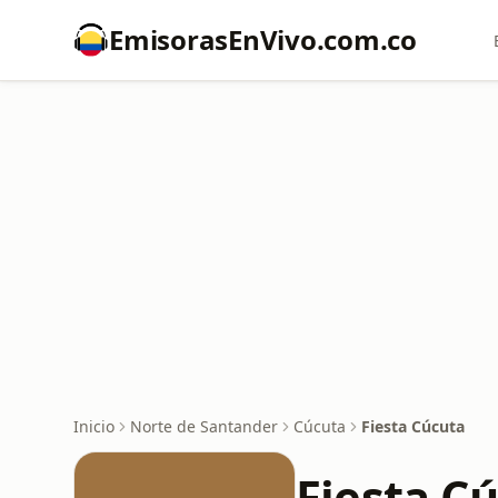
EmisorasEnVivo.com.co
Inicio
Norte de Santander
Cúcuta
Fiesta Cúcuta
Fiesta C