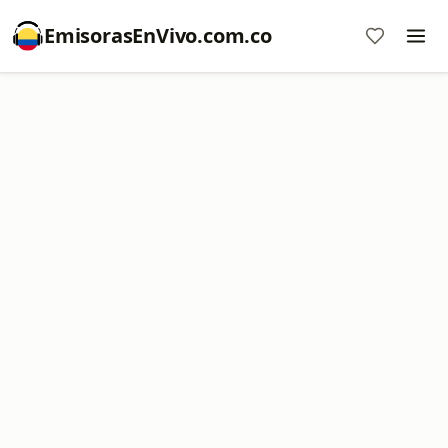
EmisorasEnVivo.com.co