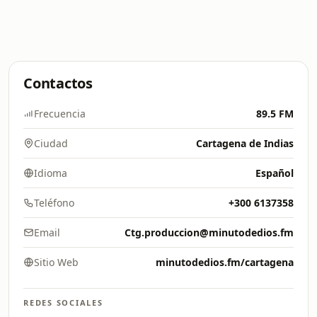
Contactos
Frecuencia
89.5 FM
Ciudad
Cartagena de Indias
Idioma
Español
Teléfono
+300 6137358
Email
Ctg.produccion@minutodedios.fm
Sitio Web
minutodedios.fm/cartagena
REDES SOCIALES