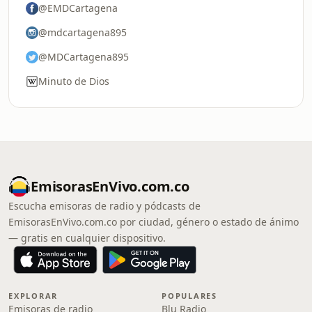
@EMDCartagena
@mdcartagena895
@MDCartagena895
Minuto de Dios
EmisorasEnVivo.com.co
Escucha emisoras de radio y pódcasts de
EmisorasEnVivo.com.co por ciudad, género o estado de ánimo
— gratis en cualquier dispositivo.
EXPLORAR
POPULARES
Emisoras de radio
Blu Radio