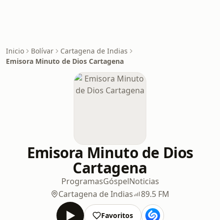
Inicio
Bolívar
Cartagena de Indias
Emisora Minuto de Dios Cartagena
Emisora Minuto de Dios
Cartagena
Programas
Góspel
Noticias
Cartagena de Indias
89.5 FM
Favoritos