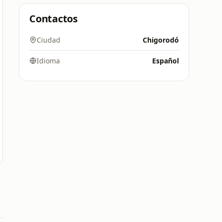
Contactos
Ciudad
Chigorodó
Idioma
Español