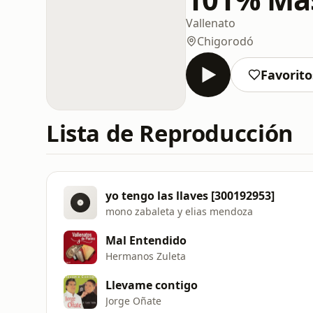
Vallenato
Chigorodó
Favorito
Lista de Reproducción
yo tengo las llaves [300192953]
mono zabaleta y elias mendoza
Mal Entendido
Hermanos Zuleta
Llevame contigo
Jorge Oñate