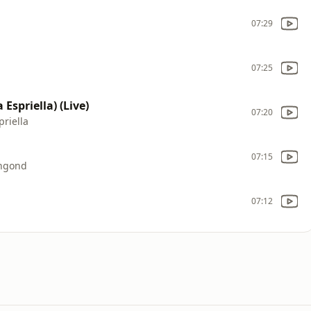
07:29
07:25
Espriella) (Live)
07:20
riella
07:15
angond
07:12