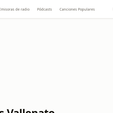
Emisoras de radio
Pódcasts
Canciones Populares
 Vallenato