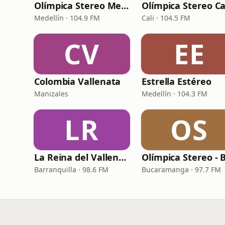
Olímpica Stereo Medellín
Olímpica Stereo Ca
Medellín · 104.9 FM
Cali · 104.5 FM
CV
EE
Colombia Vallenata
Estrella Estéreo
Manizales
Medellín · 104.3 FM
LR
OS
La Reina del Vallenato
Barranquilla · 98.6 FM
Bucaramanga · 97.7 FM