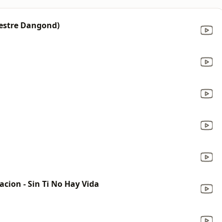
vestre Dangond)
cion - Sin Ti No Hay Vida