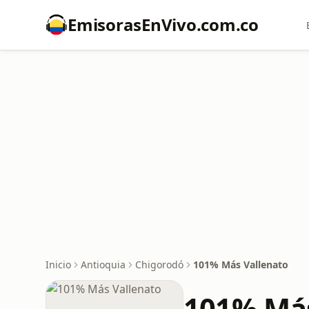
EmisorasEnVivo.com.co
Inicio
Antioquia
Chigorodó
101% Más Vallenato
101% Más