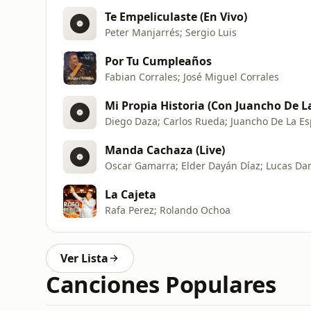
Te Empeliculaste (En Vivo)
Peter Manjarrés; Sergio Luis
Por Tu Cumpleaños
Fabian Corrales; José Miguel Corrales
Mi Propia Historia (Con Juancho De La 
Diego Daza; Carlos Rueda; Juancho De La Esp
Manda Cachaza (Live)
Oscar Gamarra; Elder Dayán Díaz; Lucas D
La Cajeta
Rafa Perez; Rolando Ochoa
Ver Lista
Canciones Populares