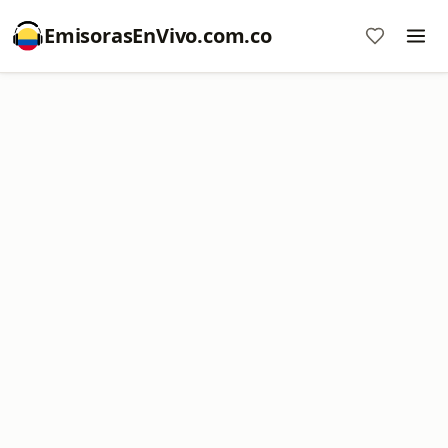
EmisorasEnVivo.com.co