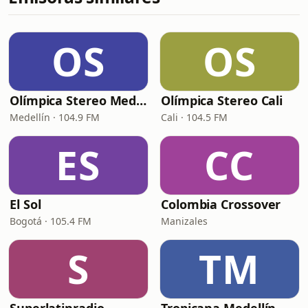
OS
OS
Olímpica Stereo Medellín
Olímpica Stereo Cali
Medellín · 104.9 FM
Cali · 104.5 FM
ES
CC
El Sol
Colombia Crossover
Bogotá · 105.4 FM
Manizales
S
TM