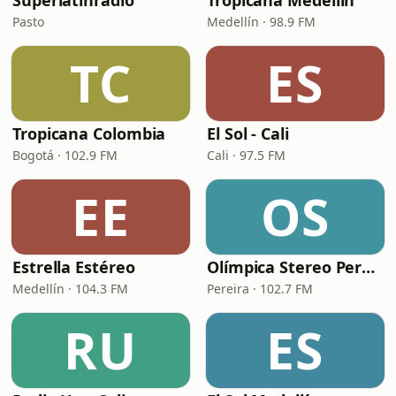
Superlatinradio
Tropicana Medellín
Pasto
Medellín · 98.9 FM
TC
ES
Tropicana Colombia
El Sol - Cali
Bogotá · 102.9 FM
Cali · 97.5 FM
EE
OS
Estrella Estéreo
Olímpica Stereo Pereira
Medellín · 104.3 FM
Pereira · 102.7 FM
RU
ES