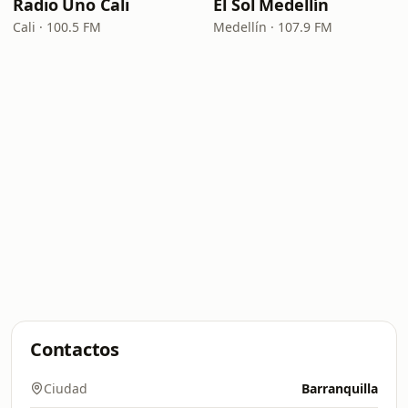
Radio Uno Cali
El Sol Medellín
Cali · 100.5 FM
Medellín · 107.9 FM
Contactos
Ciudad
Barranquilla