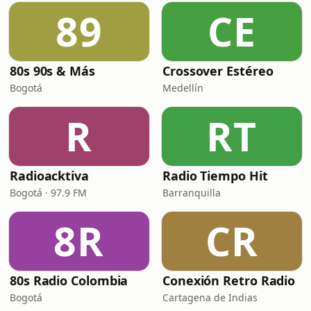
89
CE
80s 90s & Más
Crossover Estéreo
Bogotá
Medellín
R
RT
Radioacktiva
Radio Tiempo Hit
Bogotá · 97.9 FM
Barranquilla
8R
CR
80s Radio Colombia
Conexión Retro Radio
Bogotá
Cartagena de Indias