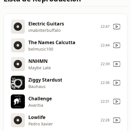
Electric Guitars
22:47
imabitterbuffalo
The Names Calcutta
22:44
belmusic100
NNHMN
22:39
Maybe Late
Ziggy Stardust
22:36
Bauhaus
Challenge
22:31
Avaritia
Lowlife
22:28
Pedro Xavier