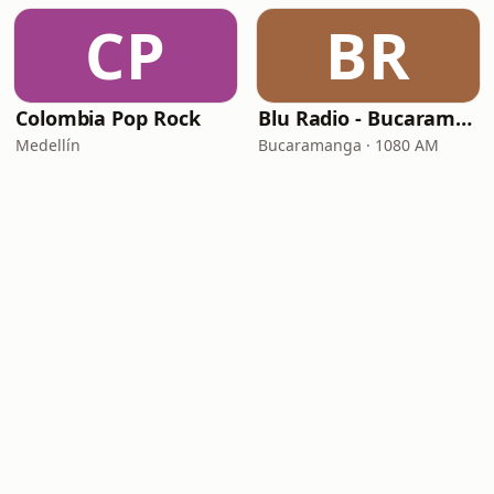
CP
BR
Colombia Pop Rock
Blu Radio - Bucaramanga
Medellín
Bucaramanga · 1080 AM