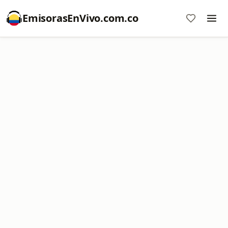
EmisorasEnVivo.com.co