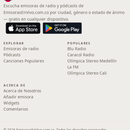
Escucha emisoras de radio y pódcasts de
EmisorasEnVivo.com.co por ciudad, género o estado de ánimo
— gratis en cualquier dispositivo.
EXPLORAR
POPULARES
Emisoras de radio
Blu Radio
Pódcasts
Caracol Radio
Canciones Populares
Olímpica Stereo Medellín
La FM
Olímpica Stereo Cali
ACERCA DE
Acerca de Nosotros
Añadir emisora
Widgets
Comentarios
© 2026 EmisorasEnVivo.com.co. Todos los derechos reservados.