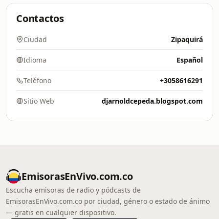
Contactos
Ciudad
Zipaquirá
Idioma
Español
Teléfono
+3058616291
Sitio Web
djarnoldcepeda.blogspot.com
EmisorasEnVivo.com.co
Escucha emisoras de radio y pódcasts de
EmisorasEnVivo.com.co por ciudad, género o estado de ánimo
— gratis en cualquier dispositivo.