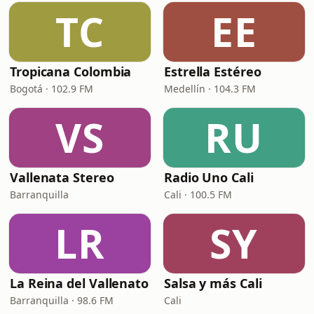
TC
EE
Tropicana Colombia
Estrella Estéreo
Bogotá · 102.9 FM
Medellín · 104.3 FM
VS
RU
Vallenata Stereo
Radio Uno Cali
Barranquilla
Cali · 100.5 FM
LR
SY
La Reina del Vallenato
Salsa y más Cali
Barranquilla · 98.6 FM
Cali