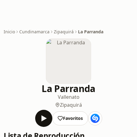
Inicio
Cundinamarca
Zipaquirá
La Parranda
La Parranda
Vallenato
Zipaquirá
Favoritos
Lista de Reproducción