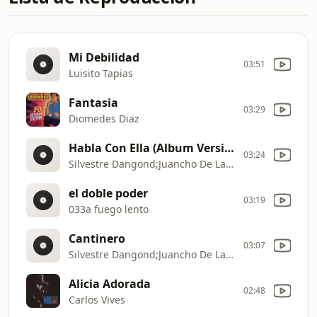
Mi Debilidad
03:51
Luisito Tapias
Fantasia
03:29
Diomedes Diaz
Habla Con Ella (Album Version)
03:24
Silvestre Dangond;Juancho De La Espriella
el doble poder
03:19
033a fuego lento
Cantinero
03:07
Silvestre Dangond;Juancho De La Espriella
Alicia Adorada
02:48
Carlos Vives