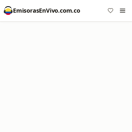
EmisorasEnVivo.com.co