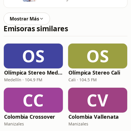
Mostrar Más
Emisoras similares
OS
OS
Olímpica Stereo Medellín
Olímpica Stereo Cali
Medellín · 104.9 FM
Cali · 104.5 FM
CC
CV
Colombia Crossover
Colombia Vallenata
Manizales
Manizales