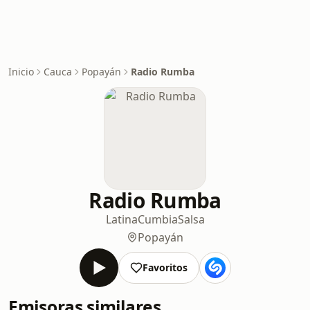
Inicio
Cauca
Popayán
Radio Rumba
Radio Rumba
Latina
Cumbia
Salsa
Popayán
Favoritos
Emisoras similares