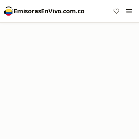
EmisorasEnVivo.com.co