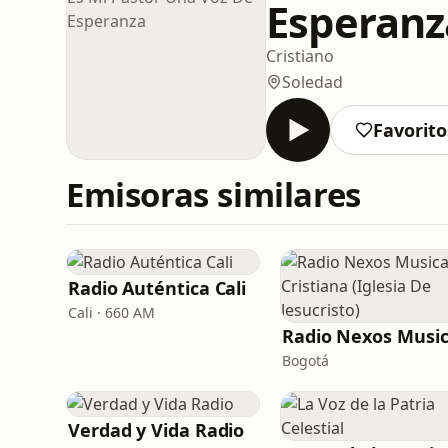
Esperanz
Cristiano
Soledad
Favorito
Emisoras similares
Radio Auténtica Cali
Cali · 660 AM
Bogotá
Verdad y Vida Radio