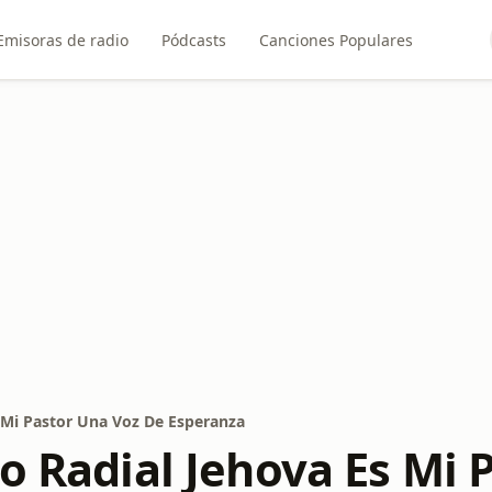
Emisoras de radio
Pódcasts
Canciones Populares
s Mi Pastor Una Voz De Esperanza
io Radial Jehova Es Mi 