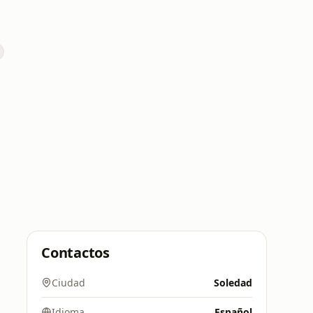
Contactos
Ciudad
Soledad
Idioma
Español