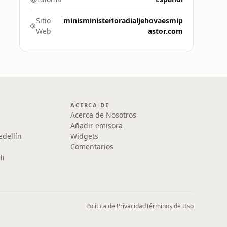
Sitio
minisministerioradialjehovaesmip
Web
astor.com
ACERCA DE
Acerca de Nosotros
Añadir emisora
edellín
Widgets
Comentarios
li
Política de Privacidad
Términos de Uso