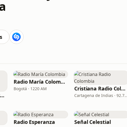
a
s
Radio María Colombia
Cristiana Radio Colombia
Bogotá · 1220 AM
Radio Nexos Musica Cristiana (Iglesia De Jesucristo)
Cartagena de Indias · 9
Radio Esperanza
Señal Celestial