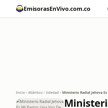
EmisorasEnVivo.com.co
Inicio
Atlántico
Soledad
Ministerio Radial Jehova E
Minister