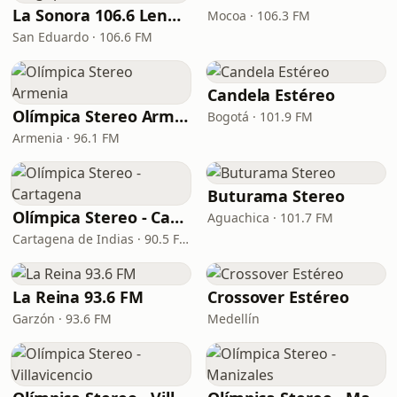
La Sonora 106.6 Lengupá
Mocoa · 106.3 FM
San Eduardo · 106.6 FM
Candela Estéreo
Olímpica Stereo Armenia
Bogotá · 101.9 FM
Armenia · 96.1 FM
Buturama Stereo
Olímpica Stereo - Cartagena
Aguachica · 101.7 FM
Cartagena de Indias · 90.5 FM
La Reina 93.6 FM
Crossover Estéreo
Garzón · 93.6 FM
Medellín