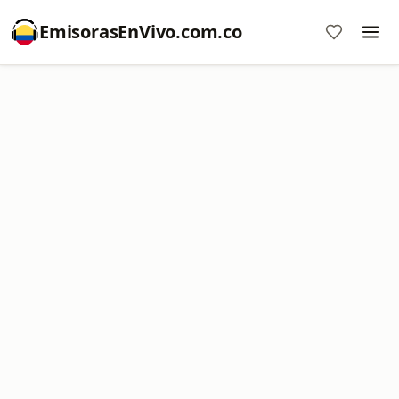
EmisorasEnVivo.com.co