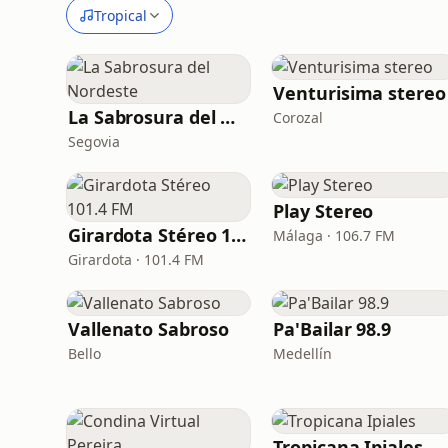
Tropical
Venturisima stereo
La Sabrosura del Nordeste
Corozal
Segovia
Play Stereo
Girardota Stéreo 101.4 FM
Málaga · 106.7 FM
Girardota · 101.4 FM
Vallenato Sabroso
Pa'Bailar 98.9
Bello
Medellín
Tropicana Ipiales