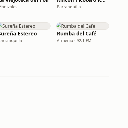
Manizales
Barranquilla
Sureña Estereo
Rumba del Café
Barranquilla
Armenia · 92.1 FM