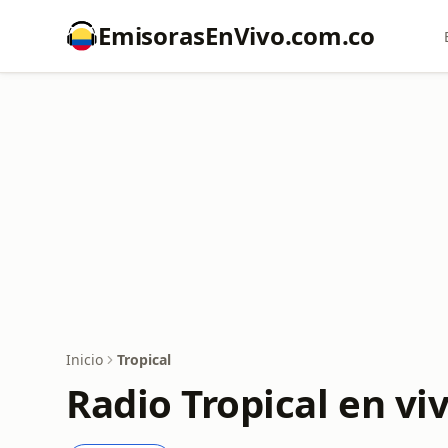
EmisorasEnVivo.com.co
Inicio
Tropical
Radio Tropical en v