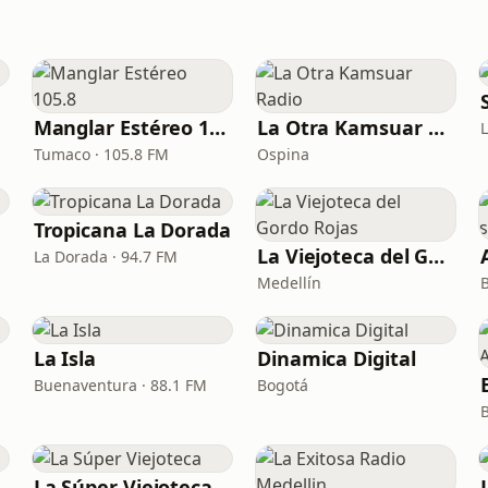
Manglar Estéreo 105.8
La Otra Kamsuar Radio
L
Tumaco · 105.8 FM
Ospina
Tropicana La Dorada
La Viejoteca del Gordo Rojas
La Dorada · 94.7 FM
Medellín
La Isla
Dinamica Digital
Buenaventura · 88.1 FM
Bogotá
La Súper Viejoteca