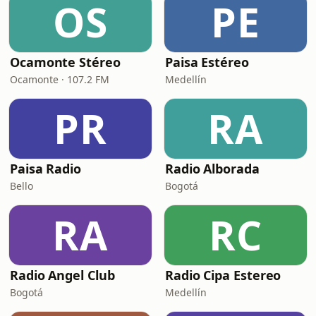
OS
PE
Ocamonte Stéreo
Paisa Estéreo
Ocamonte · 107.2 FM
Medellín
PR
RA
Paisa Radio
Radio Alborada
Bello
Bogotá
RA
RC
Radio Angel Club
Radio Cipa Estereo
Bogotá
Medellín