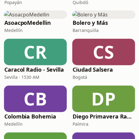
Popayán
Quibdó
AsoacpoMedellin
Bolero y Más
Medellín
Barranquilla
CR
CS
Caracol Radio - Sevilla
Ciudad Salsera
Sevilla · 1530 AM
Bogotá
CB
DP
Colombia Bohemia
Diego Primavera Radio
Medellín
Palmira