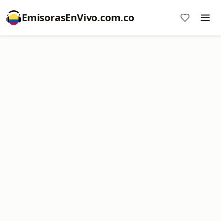
EmisorasEnVivo.com.co