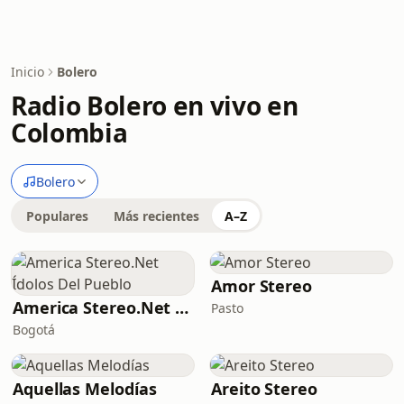
Inicio
Bolero
Radio Bolero en vivo en
Colombia
Bolero
Populares
Más recientes
A–Z
Amor Stereo
America Stereo.Net Ídolos Del Pueblo
Pasto
Bogotá
Aquellas Melodías
Areito Stereo