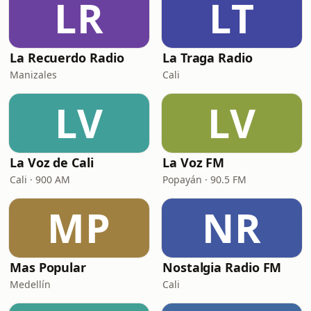
LR
LT
La Recuerdo Radio
La Traga Radio
Manizales
Cali
LV
LV
La Voz de Cali
La Voz FM
Cali · 900 AM
Popayán · 90.5 FM
MP
NR
Mas Popular
Nostalgia Radio FM
Medellín
Cali